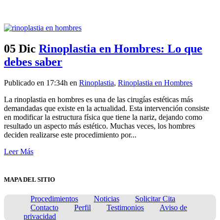
05 Dic
Rinoplastia en Hombres: Lo que
debes saber
Publicado en 17:34h
en
Rinoplastia
,
Rinoplastia en Hombres
La rinoplastia en hombres es una de las cirugías estéticas más
demandadas que existe en la actualidad. Esta intervención consiste
en modificar la estructura física que tiene la nariz, dejando como
resultado un aspecto más estético. Muchas veces, los hombres
deciden realizarse este procedimiento por...
Leer Más
MAPA DEL SITIO
Procedimientos
Noticias
Solicitar Cita
Contacto
Perfil
Testimonios
Aviso de
privacidad