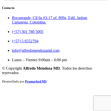
Contacto
Bocagrande, Cll 6a #3-17 of. 809a, Edif. Jasban
Cartagena, Colombia.
(+57) 301 780 5005
(+57) 5 6552794
info@alfredomendozamd.com
Lunes – Viernes 9:00am – 6:00 pm
© Copyright
Alfredo Mendoza MD
. Todos los derechos
reservados
Desarrollado por
Promarked MS