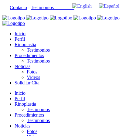
EN
ES
Contacto
Testimonios
Inicio
Perfil
Rinoplastia
Testimonios
Procedimientos
Testimonios
Noticias
Fotos
Videos
Solicitar Cita
Inicio
Perfil
Rinoplastia
Testimonios
Procedimientos
Testimonios
Noticias
Fotos