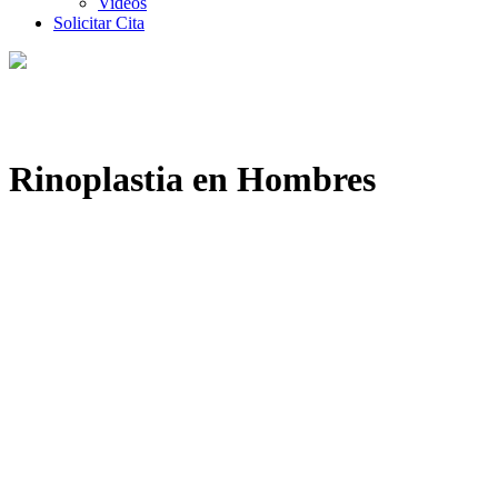
Videos
Solicitar Cita
Rinoplastia en Hombres